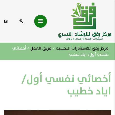
En
مركز رفق للاستشارات النفسية
>
فريق العمل
>
أخصائي
نفسي أول/ اياد خطيب
أخصائي نفسي أول/
اياد خطيب