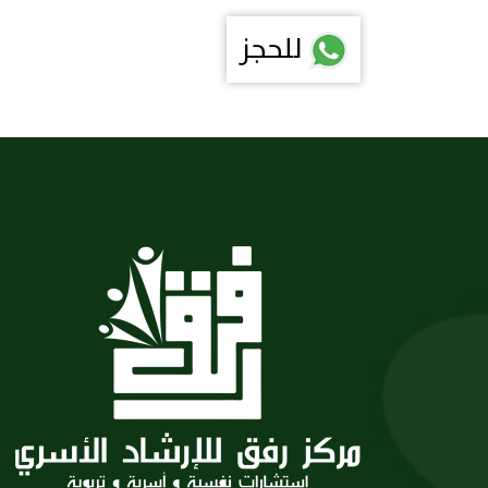
للحجز