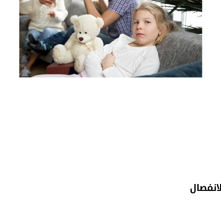
انفصال