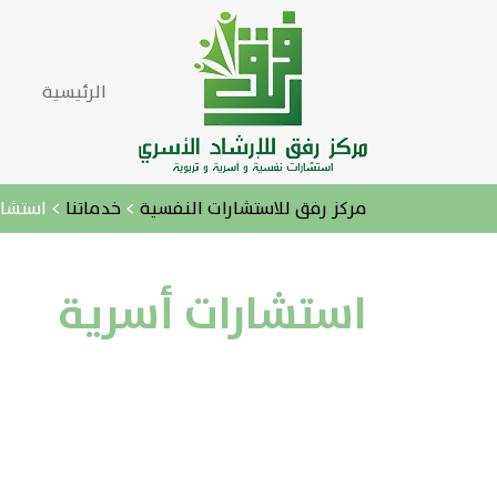
الرئيسية
مركز رفق للاستشارات النفسية
>
خدماتنا
>
استشار
استشارات أسرية