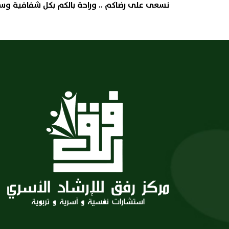
نسعى على رضاكم .. وراحة بالكم بكل شفافية وس