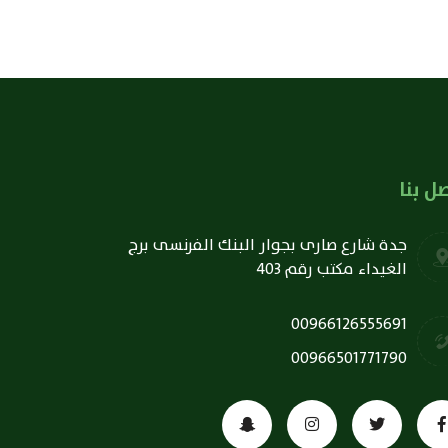
ل بنا
جدة شارع صارى بجوار البنك الفرنسى برج
الغيداء مكتب رقم 403
00966126555691
00966501771790